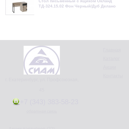
Стол письменный с ящиком Окланд
ТД-324.15.02 Фон Черный/Дуб Делано
Главная
Каталог
Акции
Контакты
г. Екатеринбург, ул. Профсоюзная,
45
+7 (343) 383-58-23
обратная связь
Акции партнёров (22)