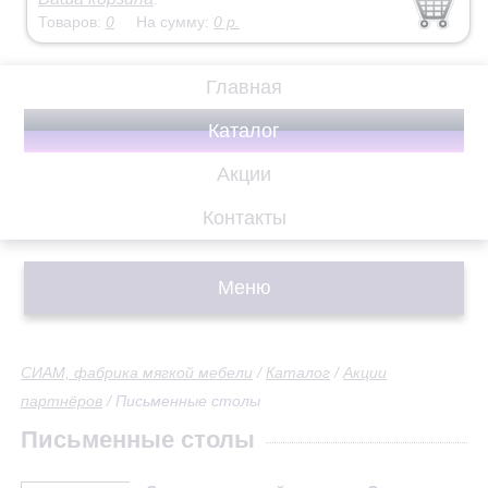
Товаров:
0
На сумму:
0
р.
Главная
Каталог
Акции
Контакты
Меню
СИАМ, фабрика мягкой мебели
/
Каталог
/
Акции
партнёров
/
Письменные столы
Письменные столы